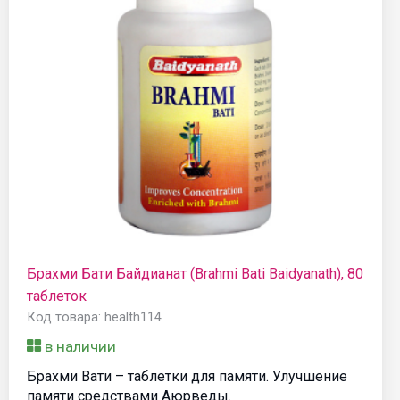
Брахми Бати Байдианат (Brahmi Bati Baidyanath), 80
таблеток
Код товара: health114
в наличии
Брахми Вати – таблетки для памяти. Улучшение
памяти средствами Аюрведы.