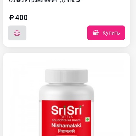
Область применения
Для носа
400
Купить