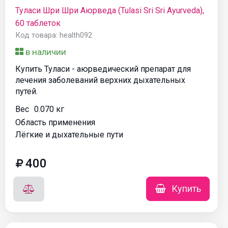
Туласи Шри Шри Аюрведа (Tulasi Sri Sri Ayurveda),
60 таблеток
Код товара: health092
в наличии
Купить Туласи - аюрведический препарат для
лечения заболеваний верхних дыхательных
путей.
Вес
0.070 кг
Область применения
Лёгкие и дыхательные пути
400
Купить