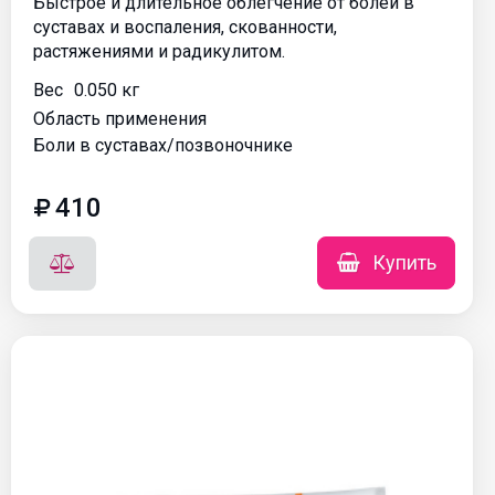
Быстрое и длительное облегчение от болей в
суставах и воспаления, скованности,
растяжениями и радикулитом.
Вес
0.050 кг
Область применения
Боли в суставах/позвоночнике
410
Купить