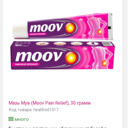
Мазь Мув (Moov Pain Relief), 30 грамм
Код товара: healthoil1517
много