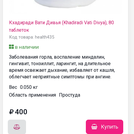
Кхадиради Вати Дивья (Khadiradi Vati Divya), 80
таблеток
Код товара: health435
в наличии
Заболевания горла, воспаление миндалин,
гингивит, тонзиллит, ларингит, на длительное
время освежает дыхание, избавляет от кашля,
облегчает неприятные симптомы при ангине.
Вес
0.050 кг
Область применения
Простуда
400
Купить