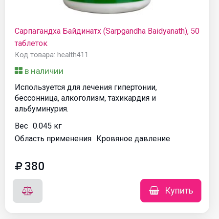
Сарпагандха Байдинатх (Sarpgandha Baidyanath), 50
таблеток
Код товара: health411
в наличии
Используется для лечения гипертонии,
бессонница, алкоголизм, тахикардия и
альбуминурия.
Вес
0.045 кг
Область применения
Кровяное давление
380
Купить