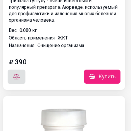
Трипхала гуггулу - очень известный и
популярный препарат в Аюрведе, используемый
для профилактики и излечения многих болезней
организма человека.
Вес
0.080 кг
Область применения
ЖКТ
Назначение
Очищение организма
390
Купить