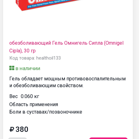
обезболивающий Гель Омнигель Cипла (Omnigel
Cipla), 30 гр
Код товара: healthoil133
в наличии
Гель обладает мощным противовоспалительным
и обезболивающим свойством.
Вес
0.060 кг
Область применения
Боли в суставах/позвоночнике
380