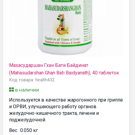
Махасударшан Гхан Бати Байдинат
(Mahasudarshan Ghan Bati Baidyanath), 40 таблеток
Код товара: health432
в наличии
Используется в качестве жарогонного при гриппе
и ОРВИ, улучшающего работу органов
желудочно-кишечного тракта, печени и
поджелудочной.
Вес
0.050 кг