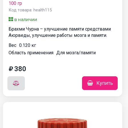
100 гр
Код товара: health115
в наличии
Брахми Чурна – улучшение памяти средствами
Аюрведы, улучшение работы мозга и памяти.
Вес
0.120 кг
Область применения
Для мозга/памяти
380
Купить