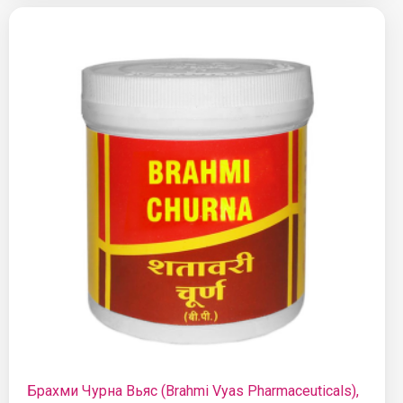
Брахми Чурна Вьяс (Brahmi Vyas Pharmaceuticals),