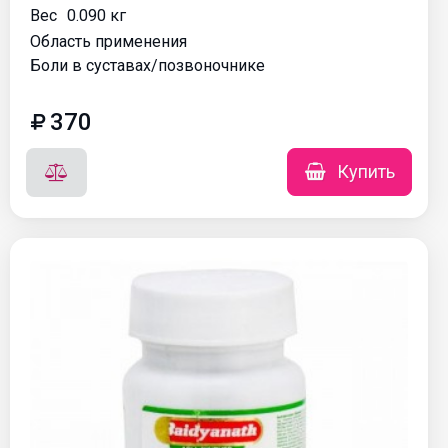
Вес
0.090 кг
Область применения
Боли в суставах/позвоночнике
370
Купить