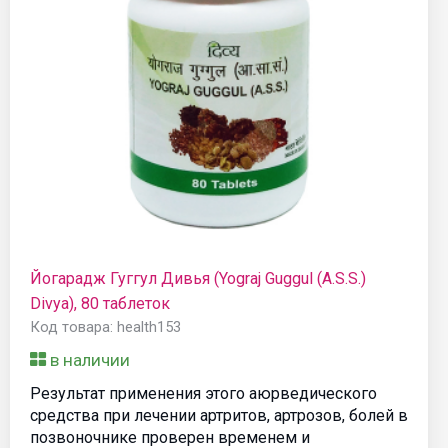
Йогарадж Гуггул Дивья (Yograj Guggul (A.S.S.)
Divya), 80 таблеток
Код товара: health153
в наличии
Результат применения этого аюрведического
средства при лечении артритов, артрозов, болей в
позвоночнике проверен временем и