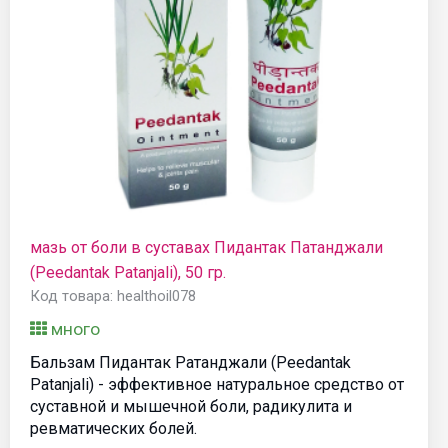
мазь от боли в суставах Пидантак Патанджали
(Peedantak Patanjali), 50 гр.
Код товара: healthoil078
много
Бальзам Пидантак Ратанджали (Peedantak
Patanjali) - эффективное натуральное средство от
суставной и мышечной боли, радикулита и
ревматических болей.