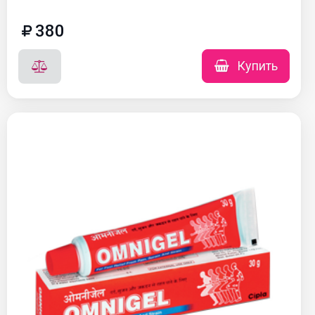
380
Купить