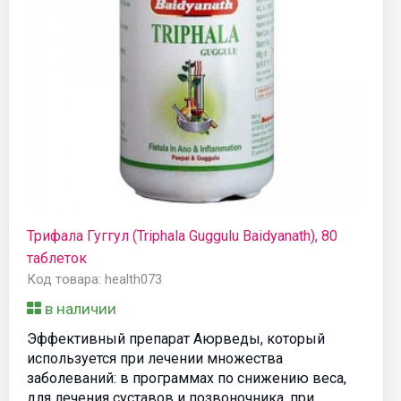
Трифала Гуггул (Triphala Guggulu Baidyanath), 80
таблеток
Код товара: health073
в наличии
Эффективный препарат Аюрведы, который
используется при лечении множества
заболеваний: в программах по снижению веса,
для лечения суставов и позвоночника, при