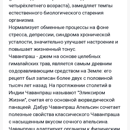
четырёхлетнего возраста), замедляет темпы
естественного биологического старения
организма.
Нормализует обменные процессы на фоне
стресса, депрессии, синдрома хронической
усталости, значительно улучшает настроение и
повышает жизненный тонус.
Чаванпраш - джем на основе целебных
гималайских трав, является самым древним
оздоравливающим средством на Земле: его
рецепт был записан более двух с половиной
тысяч лет назад. На протяжении столетий в
Индии Чаванпраш называют "Эликсиром
Жизни", считая его основной аюрведической
панацеей. Дабур Чаванпраш Апельсин сочетает
полезные свойства классического Чаванпраша
с насыщенным вкусом сочного апельсина.
Чаванпраш адаптирует организм к физическим