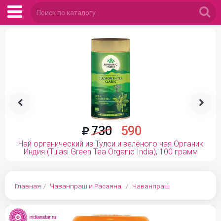


730
590
Чай органический из Тулси и зелёного чая Органик
Индия (Tulasi Green Tea Organic India), 100 грамм
Главная
Чаванпраш и Расаяна
Чаванпраш