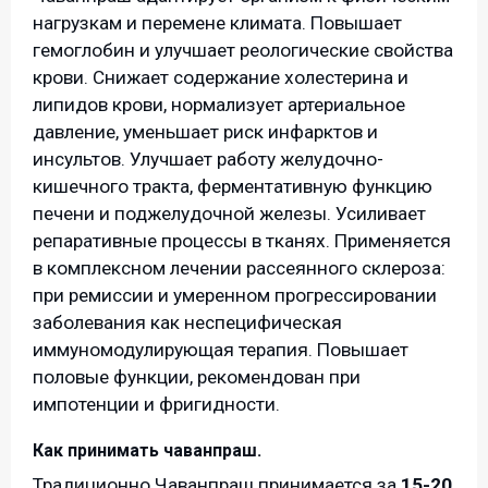
нагрузкам и перемене климата. Повышает
гемоглобин и улучшает реологические свойства
крови. Снижает содержание холестерина и
липидов крови, нормализует артериальное
давление, уменьшает риск инфарктов и
инсультов. Улучшает работу желудочно-
кишечного тракта, ферментативную функцию
печени и поджелудочной железы. Усиливает
репаративные процессы в тканях. Применяется
в комплексном лечении рассеянного склероза:
при ремиссии и умеренном прогрессировании
заболевания как неспецифическая
иммуномодулирующая терапия. Повышает
половые функции, рекомендован при
импотенции и фригидности.
Как принимать чаванпраш.
Традиционно Чаванпраш принимается за
15-20