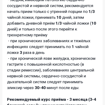
сосудистой и нервной систем, рекомендуется
начать прием только с утренней порции по
1/3
чайной ложки, принимать
10
дней, затем
добавить дневной приём
1/3
чайной ложки (
10
дней) и только после этого перейти к
трехкратному приёму
- при хронических заболеваниях и тяжёлых
инфекциях следует принимать по
1
чайной
ложке
3
раза в день
- при хронической язве желудка, хроническом
гастрите с повышенной кислотностью (в
стадии ремиссии), заболеваниях центральной
нервной системы, сердечно-сосудистой и
дыхательной систем следует принимать
эликсир через
30-40
минут после еды.
Рекомендуемый курс приёма
-
3 месяца (3-4