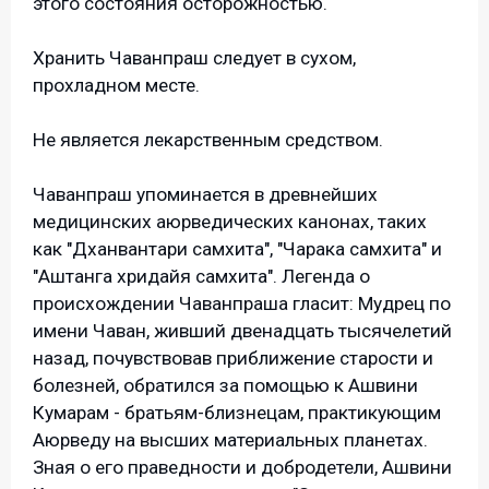
этого состояния осторожностью.
Хранить Чаванпраш следует в сухом,
прохладном месте.
Не является лекарственным средством.
Чаванпраш упоминается в древнейших
медицинских аюрведических канонах, таких
как "Дханвантари самхита", "Чарака самхита" и
"Аштанга хридайя самхита". Легенда о
происхождении Чаванпраша гласит: Мудрец по
имени Чаван, живший двенадцать тысячелетий
назад, почувствовав приближение старости и
болезней, обратился за помощью к Ашвини
Кумарам - братьям-близнецам, практикующим
Аюрведу на высших материальных планетах.
Зная о его праведности и добродетели, Ашвини