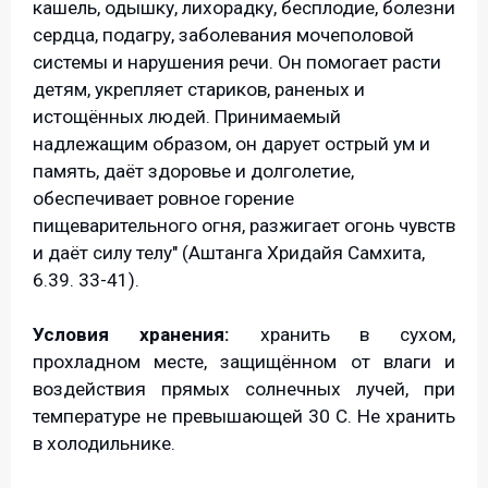
кашель, одышку, лихорадку, бесплодие, болезни
сердца, подагру, заболевания мочеполовой
системы и нарушения речи. Он помогает расти
детям, укрепляет стариков, раненых и
истощённых людей. Принимаемый
надлежащим образом, он дарует острый ум и
память, даёт здоровье и долголетие,
обеспечивает ровное горение
пищеварительного огня, разжигает огонь чувств
и даёт силу телу" (Аштанга Хридайя Самхита,
6.39. 33-41).
Условия хранения:
хранить в сухом,
прохладном месте, защищённом от влаги и
воздействия прямых солнечных лучей, при
температуре не превышающей 30 С. Не хранить
в холодильнике.