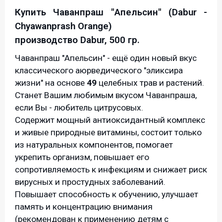
Купить Чаванпраш "Апельсин" (Dabur -
Chyawanprash Orange)
производство Dabur, 500 гр.
Чаванпраш "Апельсин" - ещё один новый вкус
классического аюрведического "эликсира
жизни" на основе
49
целебных трав и растений.
Станет Вашим любимым вкусом Чаванпраша,
если Вы - любитель цитрусовых.
Содержит мощный антиоксидантный комплекс
и живые природные витамины, состоит только
из натуральных компонентов, помогает
укрепить организм, повышает его
сопротивляемость к инфекциям и снижает риск
вирусных и простудных заболеваний.
Повышает способность к обучению, улучшает
память и концентрацию внимания
(рекомендован к применению детям с