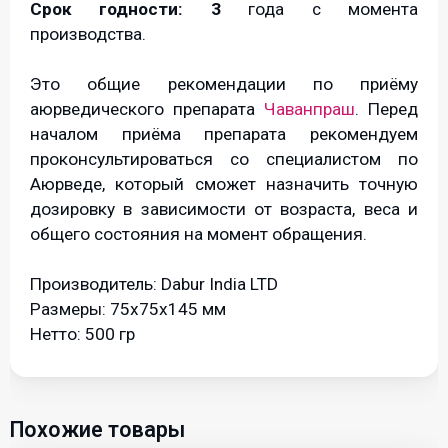
Срок годности:
3
года с момента
производства.
Это общие рекомендации по приёму
аюрведического препарата
Чаванпраш
. Перед
началом приёма препарата рекомендуем
проконсультироваться со специалистом по
Аюрведе, который сможет назначить точную
дозировку в зависимости от возраста, веса и
общего состояния на момент обращения.
Производитель: Dabur India LTD
Размеры: 75х75х145 мм
Нетто: 500 гр
Вы будете первым, оставившим свой отзыв!
Рекомендуемые товары:
Похожие товары