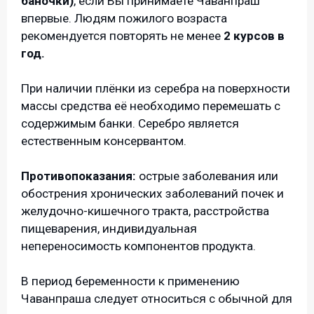
баночки)
, если Вы принимаете Чаванпраш
впервые. Людям пожилого возраста
рекомендуется повторять не менее
2 курсов в
год.
При наличии плёнки из серебра на поверхности
массы средства её необходимо перемешать с
содержимым банки. Серебро является
естественным консервантом.
Противопоказания:
острые заболевания или
обострения хронических заболеваний почек и
желудочно-кишечного тракта, расстройства
пищеварения, индивидуальная
непереносимость компонентов продукта.
В период беременности к применению
Чаванпраша следует относиться с обычной для